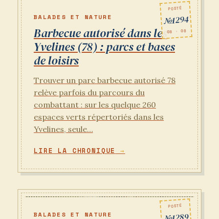
POSTÉ
BALADES ET NATURE
№1294
Barbecue autorisé dans les
08 · 08
Yvelines (78) : parcs et bases
de loisirs
Trouver un parc barbecue autorisé 78
relève parfois du parcours du
combattant : sur les quelque 260
espaces verts répertoriés dans les
Yvelines, seule…
LIRE LA CHRONIQUE
POSTÉ
BALADES ET NATURE
№1289