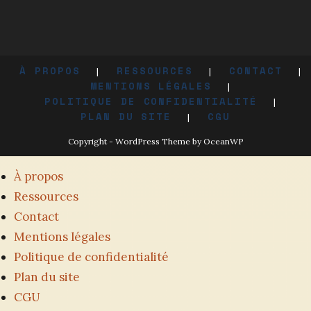
À PROPOS
RESSOURCES
CONTACT
MENTIONS LÉGALES
POLITIQUE DE CONFIDENTIALITÉ
PLAN DU SITE
CGU
Copyright - WordPress Theme by OceanWP
À propos
Ressources
Contact
Mentions légales
Politique de confidentialité
Plan du site
CGU