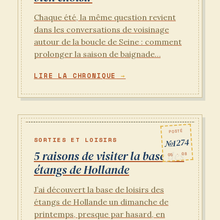
Chaque été, la même question revient
dans les conversations de voisinage
autour de la boucle de Seine : comment
prolonger la saison de baignade…
LIRE LA CHRONIQUE
POSTÉ
SORTIES ET LOISIRS
№1274
5 raisons de visiter la base des
05 · 08
étangs de Hollande
J’ai découvert la base de loisirs des
étangs de Hollande un dimanche de
printemps, presque par hasard, en