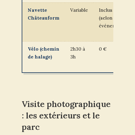
Navette
Variable
Inclus
Châteauform
(selon
événement)
Vélo (chemin
2h30 à
0 €
de halage)
3h
Visite photographique
: les extérieurs et le
parc