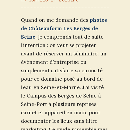
PUBLICATION :
CATEGORY:
Quand on me demande des
photos
de Châteauform Les Berges de
Seine
, je comprends tout de suite
l’intention : on veut se projeter
avant de réserver un séminaire, un
événement d’entreprise ou
simplement satisfaire sa curiosité
pour ce domaine posé au bord de
l’eau en Seine-et-Marne. J’ai visité
le Campus des Berges de Seine à
Seine-Port à plusieurs reprises,
carnet et appareil en main, pour
documenter les lieux sans filtre
marketing. Ce guide rassemble mes