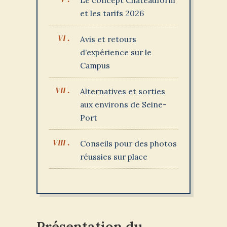
Le concept Châteauform
et les tarifs 2026
Avis et retours
d’expérience sur le
Campus
Alternatives et sorties
aux environs de Seine-
Port
Conseils pour des photos
réussies sur place
Présentation du