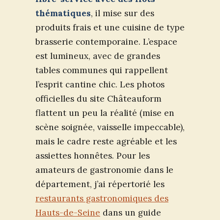
thématiques
, il mise sur des
produits frais et une cuisine de type
brasserie contemporaine. L’espace
est lumineux, avec de grandes
tables communes qui rappellent
l’esprit cantine chic. Les photos
officielles du site Châteauform
flattent un peu la réalité (mise en
scène soignée, vaisselle impeccable),
mais le cadre reste agréable et les
assiettes honnêtes. Pour les
amateurs de gastronomie dans le
département, j’ai répertorié les
restaurants gastronomiques des
Hauts-de-Seine
dans un guide