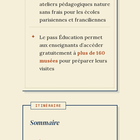
ateliers pédagogiques nature
sans frais pour les écoles
parisiennes et franciliennes
Le pass Éducation permet
aux enseignants d’accéder
gratuitement à
plus de 160
musées
pour préparer leurs
visites
Sommaire