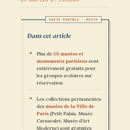
PUBLICATION :
CATEGORY:
Dans cet article
Plus de
50 musées et
monuments parisiens
sont
entièrement gratuits pour
les groupes scolaires sur
réservation
Les collections permanentes
des
musées de la Ville de
Paris
(Petit Palais, Musée
Carnavalet, Musée d’Art
Moderne) sont gratuites