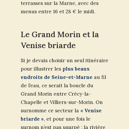
terrasses sur la Marne, avec des
menus entre 16 et 28 € le midi.
Le Grand Morin et la
Venise briarde
Si je devais choisir un seul itinéraire
pour illustrer les
plus beaux
endroits de Seine-et-Marne
au fil
de l’eau, ce serait la boucle du
Grand Morin entre Crécy-la-
Chapelle et Villiers-sur-Morin. On
surnomme ce secteur la
« Venise
briarde »
, et pour une fois le
surnom n’est pas usurpé : la rivière