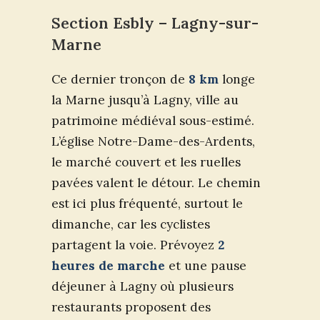
Section Esbly – Lagny-sur-
Marne
Ce dernier tronçon de
8 km
longe
la Marne jusqu’à Lagny, ville au
patrimoine médiéval sous-estimé.
L’église Notre-Dame-des-Ardents,
le marché couvert et les ruelles
pavées valent le détour. Le chemin
est ici plus fréquenté, surtout le
dimanche, car les cyclistes
partagent la voie. Prévoyez
2
heures de marche
et une pause
déjeuner à Lagny où plusieurs
restaurants proposent des