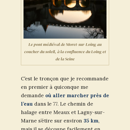
Le pont médiéval de Moret-sur-Loing au
coucher du soleil, à la confluence du Loing et
de la Seine
C’est le tronçon que je recommande
en premier à quiconque me
demande
où aller marcher près de
l’eau
dans le 77. Le chemin de
halage entre Meaux et Lagny-sur-
Marne s’étire sur environ
35 km
,
mais il se découpe facilement en