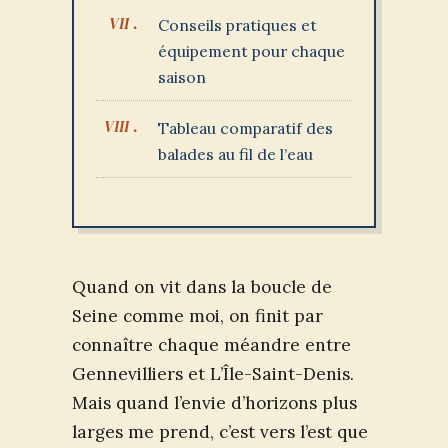
Conseils pratiques et
équipement pour chaque
saison
Tableau comparatif des
balades au fil de l’eau
Quand on vit dans la boucle de
Seine comme moi, on finit par
connaître chaque méandre entre
Gennevilliers et L’Île-Saint-Denis.
Mais quand l’envie d’horizons plus
larges me prend, c’est vers l’est que