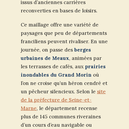
issus d’anciennes carrières
reconverties en bases de loisirs.
Ce maillage offre une variété de
paysages que peu de départements
franciliens peuvent rivaliser. En une
journée, on passe des
berges
urbaines de Meaux
, animées par
les terrasses de cafés, aux
prairies
inondables du Grand Morin
où
l’on ne croise qu’un héron cendré et
un pêcheur silencieux. Selon le
site
de la préfecture de Seine-et-
Marne
, le département recense
plus de 145 communes riveraines
d’un cours d’eau navigable ou