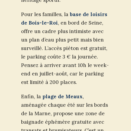
héritage sportif.
Pour les familles, la
base de loisirs
de Bois-le-Roi
, en bord de Seine,
offre un cadre plus intimiste avec
un plan d’eau plus petit mais bien
surveillé. L’accès piéton est gratuit,
le parking coûte 3 € la journée.
Pensez à arriver avant 10h le week-
end en juillet-août, car le parking
est limité à 200 places.
Enfin, la
plage de Meaux
,
aménagée chaque été sur les bords
de la Marne, propose une zone de
baignade éphémère gratuite avec
transats et brumisateurs. C’est un