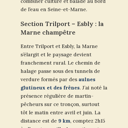
combiner culture et balade au bord
de l’eau en Seine-et-Marne.
Section Trilport – Esbly : la
Marne champêtre
Entre Trilport et Esbly, la Marne
s’élargit et le paysage devient
franchement rural. Le chemin de
halage passe sous des tunnels de
verdure formés par des
aulnes
glutineux et des frênes
. J’ai noté la
présence régulière de martin-
pêcheurs sur ce tronçon, surtout
tôt le matin entre avril et juin. La
distance est de
9 km
, comptez 2h15