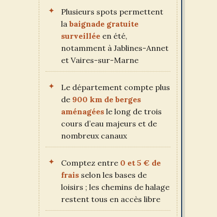
Plusieurs spots permettent
la
baignade gratuite
surveillée
en été,
notamment à Jablines-Annet
et Vaires-sur-Marne
Le département compte plus
de
900 km de berges
aménagées
le long de trois
cours d’eau majeurs et de
nombreux canaux
Comptez entre
0 et 5 € de
frais
selon les bases de
loisirs ; les chemins de halage
restent tous en accès libre