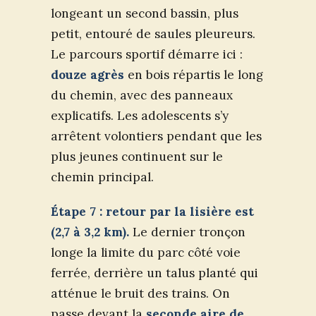
longeant un second bassin, plus
petit, entouré de saules pleureurs.
Le parcours sportif démarre ici :
douze agrès
en bois répartis le long
du chemin, avec des panneaux
explicatifs. Les adolescents s’y
arrêtent volontiers pendant que les
plus jeunes continuent sur le
chemin principal.
Étape 7 : retour par la lisière est
(2,7 à 3,2 km).
Le dernier tronçon
longe la limite du parc côté voie
ferrée, derrière un talus planté qui
atténue le bruit des trains. On
passe devant la
seconde aire de