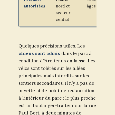
autorisées
nord et
âges
ni
secteur
au
central
su
Quelques précisions utiles. Les
chiens sont admis
dans le parc à
condition d’être tenus en laisse. Les
vélos sont tolérés sur les allées
principales mais interdits sur les
sentiers secondaires. Il n’y a pas de
buvette ni de point de restauration
à l’intérieur du parc ; le plus proche
est un boulanger-traiteur sur la rue
Paul-Bert, à deux minutes de