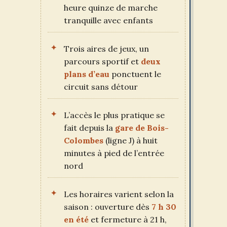
heure quinze de marche
tranquille avec enfants
Trois aires de jeux, un
parcours sportif et
deux
plans d’eau
ponctuent le
circuit sans détour
L’accès le plus pratique se
fait depuis la
gare de Bois-
Colombes
(ligne J) à huit
minutes à pied de l’entrée
nord
Les horaires varient selon la
saison : ouverture dès
7 h 30
en été
et fermeture à 21 h,