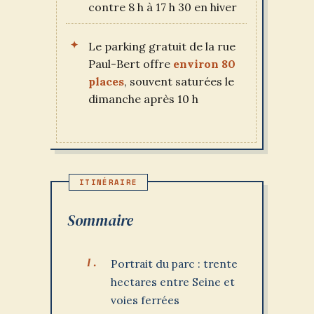
contre 8 h à 17 h 30 en hiver
Le parking gratuit de la rue
Paul-Bert offre
environ 80
places
, souvent saturées le
dimanche après 10 h
Sommaire
Portrait du parc : trente
hectares entre Seine et
voies ferrées