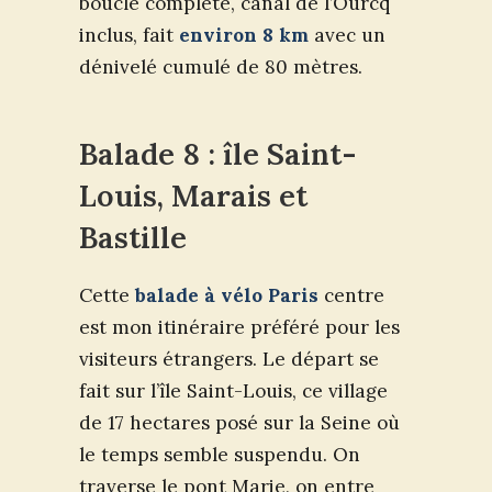
boucle complète, canal de l’Ourcq
inclus, fait
environ 8 km
avec un
dénivelé cumulé de 80 mètres.
Balade 8 : île Saint-
Louis, Marais et
Bastille
Cette
balade à vélo Paris
centre
est mon itinéraire préféré pour les
visiteurs étrangers. Le départ se
fait sur l’île Saint-Louis, ce village
de 17 hectares posé sur la Seine où
le temps semble suspendu. On
traverse le pont Marie, on entre