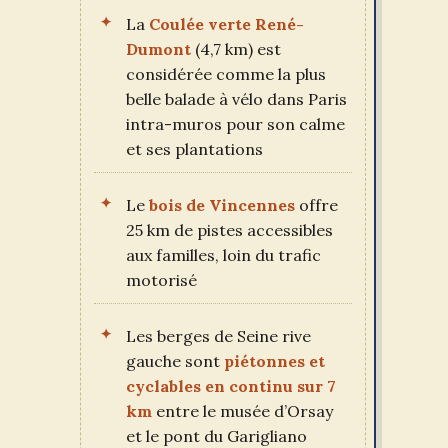
La
Coulée verte René-
Dumont
(4,7 km) est
considérée comme la plus
belle balade à vélo dans Paris
intra-muros pour son calme
et ses plantations
Le
bois de Vincennes
offre
25 km de pistes accessibles
aux familles, loin du trafic
motorisé
Les berges de Seine rive
gauche sont
piétonnes et
cyclables en continu sur 7
km
entre le musée d’Orsay
et le pont du Garigliano