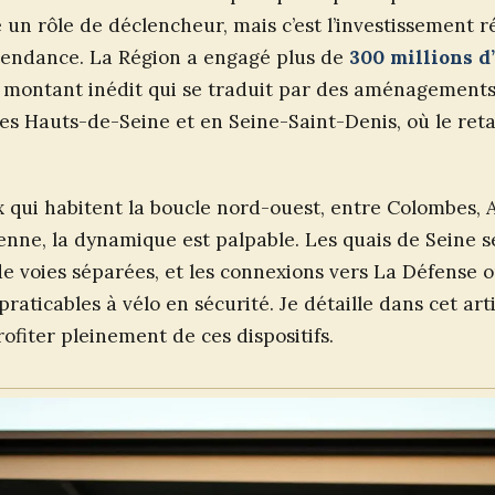
é un rôle de déclencheur, mais c’est l’investissement r
 tendance. La Région a engagé plus de
300 millions d
n montant inédit qui se traduit par des aménagements
 Hauts-de-Seine et en Seine-Saint-Denis, où le retar
x qui habitent la boucle nord-ouest, entre Colombes, 
enne, la dynamique est palpable. Les quais de Seine s
 voies séparées, et les connexions vers La Défense o
aticables à vélo en sécurité. Je détaille dans cet artic
rofiter pleinement de ces dispositifs.