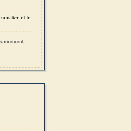
ransilien et le
’abonnement