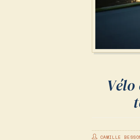
Vélo 
t
AUTEUR/AUTRICE
CAMILLE BESSO