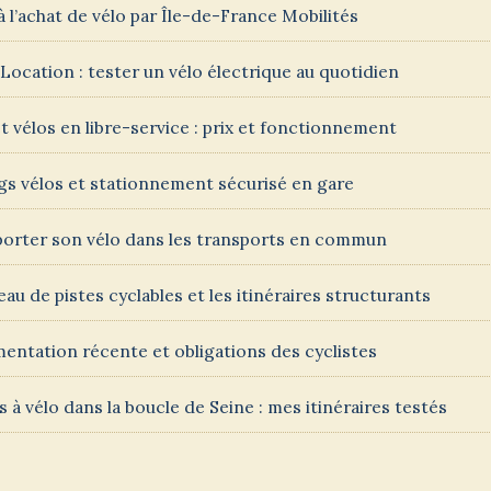
 à l’achat de vélo par Île-de-France Mobilités
 Location : tester un vélo électrique au quotidien
 et vélos en libre-service : prix et fonctionnement
gs vélos et stationnement sécurisé en gare
orter son vélo dans les transports en commun
eau de pistes cyclables et les itinéraires structurants
entation récente et obligations des cyclistes
s à vélo dans la boucle de Seine : mes itinéraires testés