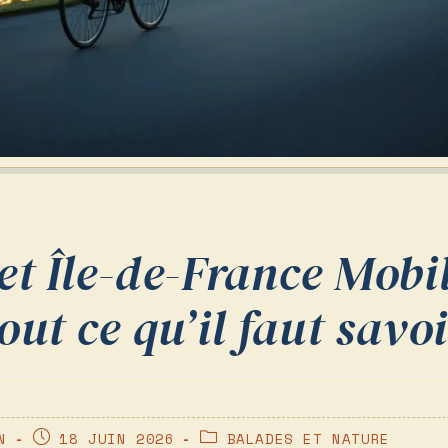
et Île-de-France Mobil
out ce qu’il faut savo
PUBLICATION
POST
N
18 JUIN 2026
BALADES ET NATURE