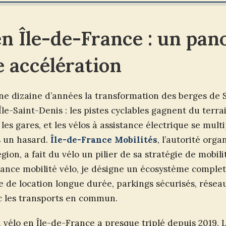
en Île-de-France : un pa
e accélération
ne dizaine d’années la transformation des berges de 
Île-Saint-Denis : les pistes cyclables gagnent du terra
les gares, et les vélos à assistance électrique se multi
s un hasard.
Île-de-France Mobilités
, l’autorité orga
égion, a fait du vélo un pilier de sa stratégie de mobi
france mobilité vélo, je désigne un écosystème complet
ce de location longue durée, parkings sécurisés, réseau
c les transports en commun.
 vélo en Île-de-France a presque triplé depuis 2019.