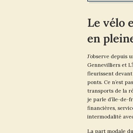
Le vélo 
en plein
J’observe depuis u
Gennevilliers et L’
fleurissent devant 
ponts. Ce n’est pa
transports de la r
je parle d’île-de-
financières, servi
intermodalité ave
La part modale du