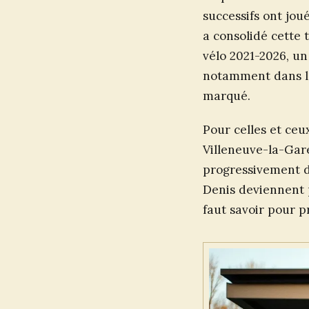
successifs ont jou
a consolidé cette
vélo 2021-2026, u
notamment dans les
marqué.
Pour celles et ceu
Villeneuve-la-Gar
progressivement de
Denis deviennent pr
faut savoir pour p