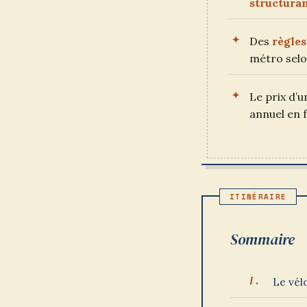
structura
Des
règles
métro selo
Le prix d’
annuel en 
Sommaire
Le vél