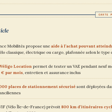
PUBLIÉE :
CATEGORY:
icle
nce Mobilités propose une
aide à l’achat pouvant atteind
élo classique, électrique ou cargo, plafonnée selon le type 
Véligo Location
permet de tester un VAE pendant neuf m
 € par mois
, entretien et assurance inclus
000 places de stationnement sécurisé
sont déployées dan
anciliennes
VIF (Vélo Île-de-France) prévoit
800 km d’itinéraires cyc