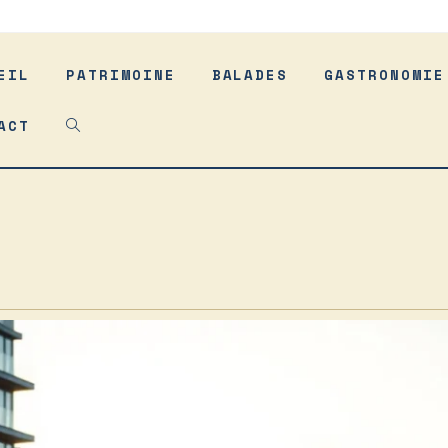
EIL
PATRIMOINE
BALADES
GASTRONOMIE
ACT
TOGGLE
WEBSITE
SEARCH