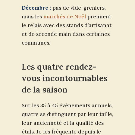
Décembre :
pas de vide-greniers,
mais les
marchés de Noël
prennent
le relais avec des stands d’artisanat
et de seconde main dans certaines
communes.
Les quatre rendez-
vous incontournables
de la saison
Sur les 35 à 45 événements annuels,
quatre se distinguent par leur taille,
leur ancienneté et la qualité des
étals. Je les fréquente depuis le