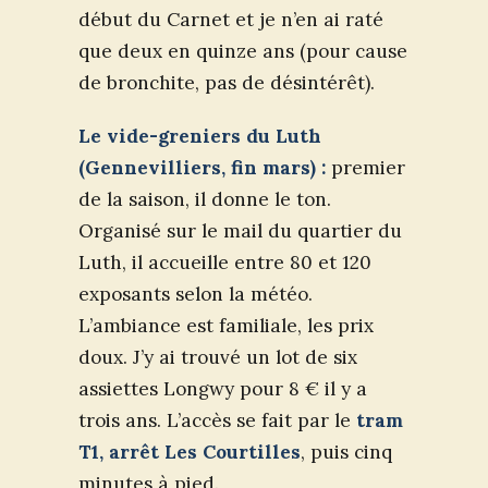
début du Carnet et je n’en ai raté
que deux en quinze ans (pour cause
de bronchite, pas de désintérêt).
Le vide-greniers du Luth
(Gennevilliers, fin mars) :
premier
de la saison, il donne le ton.
Organisé sur le mail du quartier du
Luth, il accueille entre 80 et 120
exposants selon la météo.
L’ambiance est familiale, les prix
doux. J’y ai trouvé un lot de six
assiettes Longwy pour 8 € il y a
trois ans. L’accès se fait par le
tram
T1, arrêt Les Courtilles
, puis cinq
minutes à pied.