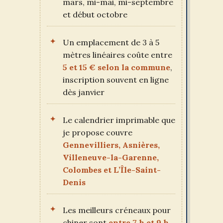
mars, mi-mai, mi-septembre
et début octobre
Un emplacement de 3 à 5
mètres linéaires coûte entre
5 et 15 € selon la commune
,
inscription souvent en ligne
dès janvier
Le calendrier imprimable que
je propose couvre
Gennevilliers, Asnières,
Villeneuve-la-Garenne,
Colombes et L’Île-Saint-
Denis
Les meilleurs créneaux pour
chiner sont
entre 7 h et 9 h