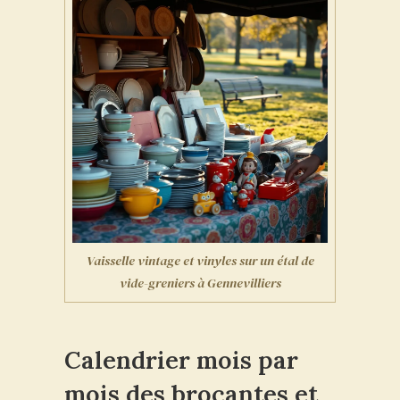
Vaisselle vintage et vinyles sur un étal de
vide-greniers à Gennevilliers
Calendrier mois par
mois des brocantes et