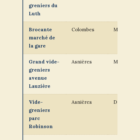
greniers du
Luth
Brocante
Colombes
Mi-avril
marché de
la gare
Grand vide-
Asnières
Mi-mai
greniers
avenue
Lauzière
Vide-
Asnières
Début juin
greniers
parc
Robinson