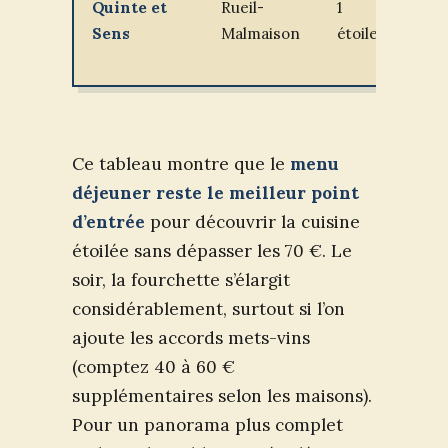
Quinte et
Rueil-
1
52 à
Sens
Malmaison
étoile
€
Ce tableau montre que le
menu
déjeuner reste le meilleur point
d’entrée
pour découvrir la cuisine
étoilée sans dépasser les 70 €. Le
soir, la fourchette s’élargit
considérablement, surtout si l’on
ajoute les accords mets-vins
(comptez 40 à 60 €
supplémentaires selon les maisons).
Pour un panorama plus complet