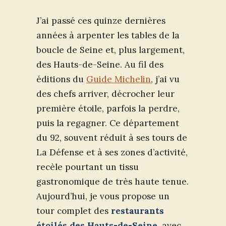
J’ai passé ces quinze dernières
années à arpenter les tables de la
boucle de Seine et, plus largement,
des Hauts-de-Seine. Au fil des
éditions du
Guide Michelin
, j’ai vu
des chefs arriver, décrocher leur
première étoile, parfois la perdre,
puis la regagner. Ce département
du 92, souvent réduit à ses tours de
La Défense et à ses zones d’activité,
recèle pourtant un tissu
gastronomique de très haute tenue.
Aujourd’hui, je vous propose un
tour complet des
restaurants
étoilés des Hauts-de-Seine
, avec