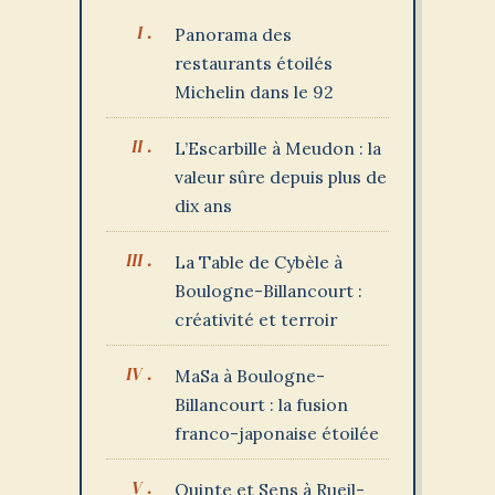
Panorama des
restaurants étoilés
Michelin dans le 92
L’Escarbille à Meudon : la
valeur sûre depuis plus de
dix ans
La Table de Cybèle à
Boulogne-Billancourt :
créativité et terroir
MaSa à Boulogne-
Billancourt : la fusion
franco-japonaise étoilée
Quinte et Sens à Rueil-