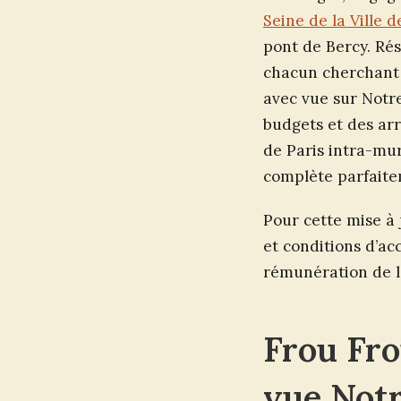
Seine de la Ville d
pont de Bercy. Résu
chacun cherchant 
avec vue sur Notre
budgets et des arr
de Paris intra-mu
complète parfaite
Pour cette mise à j
et conditions d’ac
rémunération de l
Frou Frou
vue Not