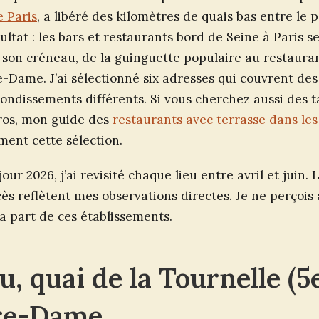
e Paris
, a libéré des kilomètres de quais bas entre le p
ltat : les bars et restaurants bord de Seine à Paris se
son créneau, de la guinguette populaire au restaur
-Dame. J’ai sélectionné six adresses qui couvrent de
ondissements différents. Si vous cherchez aussi des 
ros, mon guide des
restaurants avec terrasse dans le
ment cette sélection.
our 2026, j’ai revisité chaque lieu entre avril et juin. 
cès reflètent mes observations directes. Je ne perçoi
a part de ces établissements.
, quai de la Tournelle (5e)
re-Dame