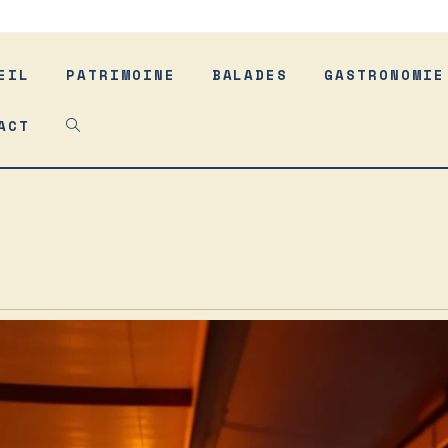
EIL
PATRIMOINE
BALADES
GASTRONOMIE
ACT
TOGGLE
WEBSITE
SEARCH