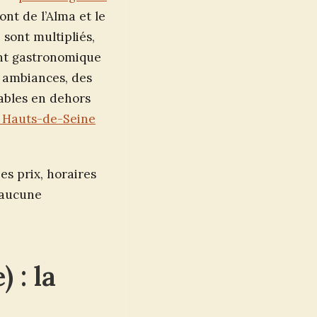
ont de l’Alma et le
 sont multipliés,
ant gastronomique
s ambiances, des
tables en dehors
s Hauts-de-Seine
Les prix, horaires
s aucune
 : la