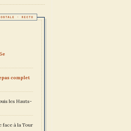
15e
epas complet
uis les Hauts-
e face à la Tour