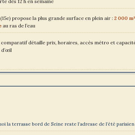
erte dès 12 h en semaine
(15e) propose la plus grande surface en plein air :
2 000 m²
e
au ras de l’eau
comparatif détaille prix, horaires, accès métro et capacit
 d’œil
oi la terrasse bord de Seine reste l’adresse de l’été parisien