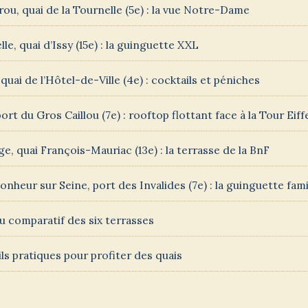
rou, quai de la Tournelle (5e) : la vue Notre-Dame
lle, quai d’Issy (15e) : la guinguette XXL
quai de l’Hôtel-de-Ville (4e) : cocktails et péniches
ort du Gros Caillou (7e) : rooftop flottant face à la Tour Eiff
ge, quai François-Mauriac (13e) : la terrasse de la BnF
onheur sur Seine, port des Invalides (7e) : la guinguette fami
u comparatif des six terrasses
ls pratiques pour profiter des quais