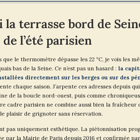
 la terrasse bord de Sein
 de l’été parisien
que le thermomètre dépasse les 22 °C, je vois les mê
quais bas de la Seine. Ce n’est pas un hasard :
la capi
nstallées directement sur les berges ou sur des p
ente chaque saison. J’arpente ces adresses depuis qu
aine de la boucle nord-ouest, puis comme chroniqueuse
re cadre parisien ne combine aussi bien la fraîcheur d
le plaisir de grignoter sans réservation.
t pas uniquement esthétique. La piétonnisation prog
e par la Mairie de Paris depuis 2016 et confirmée pa