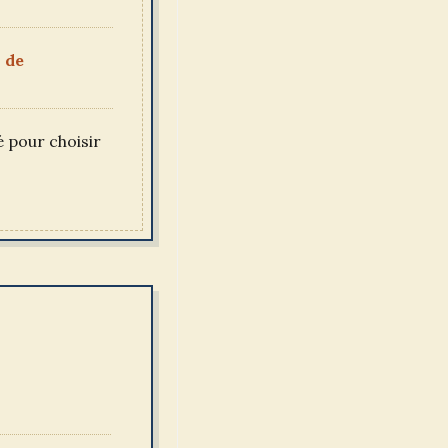
 de
é pour choisir