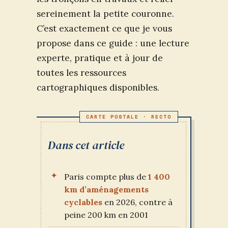
sereinement la petite couronne.
C’est exactement ce que je vous
propose dans ce guide : une lecture
experte, pratique et à jour de
toutes les ressources
cartographiques disponibles.
Dans cet article
Paris compte plus de
1 400
km d’aménagements
cyclables
en 2026, contre à
peine 200 km en 2001