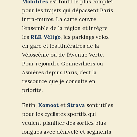
Mobilités
est l’outil le plus complet
pour les trajets qui dépassent Paris
intra-muros. La carte couvre
l’ensemble de la région et intègre
les
RER Véligo
, les parkings vélos
en gare et les itinéraires de la
Véloscénie ou de l’Avenue Verte.
Pour rejoindre Gennevilliers ou
Asnières depuis Paris, c’est la
ressource que je consulte en
priorité.
Enfin,
Komoot
et
Strava
sont utiles
pour les cyclistes sportifs qui
veulent planifier des sorties plus
longues avec dénivelé et segments