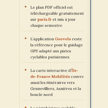
Le plan PDF officiel est
téléchargeable gratuitement
sur
paris.fr
et mis à jour
chaque semestre
L’application
Geovelo
reste
la référence pour le guidage
GPS adapté aux pistes
cyclables parisiennes
La carte interactive d’
Île-
de-France Mobilités
couvre
aussi les itinéraires vers
Gennevilliers, Asnières et la
boucle nord
Le périphérique cyclable,