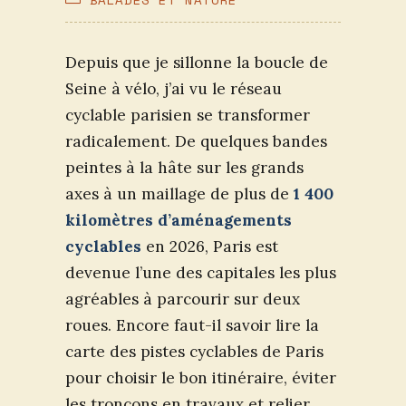
PUBLICATION :
CATEGORY:
Depuis que je sillonne la boucle de
Seine à vélo, j’ai vu le réseau
cyclable parisien se transformer
radicalement. De quelques bandes
peintes à la hâte sur les grands
axes à un maillage de plus de
1 400
kilomètres d’aménagements
cyclables
en 2026, Paris est
devenue l’une des capitales les plus
agréables à parcourir sur deux
roues. Encore faut-il savoir lire la
carte des pistes cyclables de Paris
pour choisir le bon itinéraire, éviter
les tronçons en travaux et relier