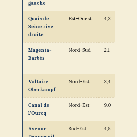
gauche
Quais de
Est-Ouest
4,3
Seine rive
droite
Magenta-
Nord-Sud
2,1
Barbès
Voltaire-
Nord-Est
3,4
Oberkampf
Canal de
Nord-Est
9,0
l’Ourcq
Avenue
Sud-Est
4,5
Daumesnil