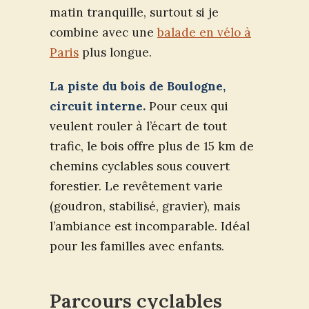
matin tranquille, surtout si je
combine avec une
balade en vélo à
Paris
plus longue.
La piste du bois de Boulogne,
circuit interne.
Pour ceux qui
veulent rouler à l’écart de tout
trafic, le bois offre plus de 15 km de
chemins cyclables sous couvert
forestier. Le revêtement varie
(goudron, stabilisé, gravier), mais
l’ambiance est incomparable. Idéal
pour les familles avec enfants.
Parcours cyclables