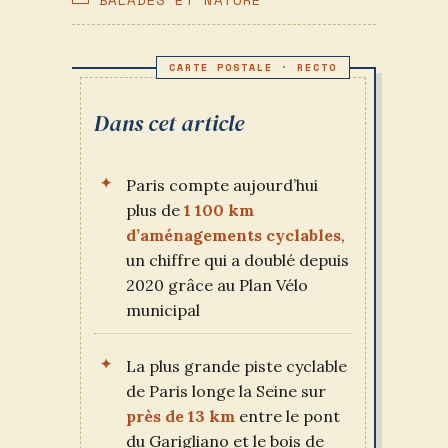
PUBLICATION :
CATEGORY:
Dans cet article
Paris compte aujourd’hui
plus de
1 100 km
d’aménagements cyclables
,
un chiffre qui a doublé depuis
2020 grâce au Plan Vélo
municipal
La plus grande piste cyclable
de Paris longe la Seine sur
près de 13 km
entre le pont
du Garigliano et le bois de