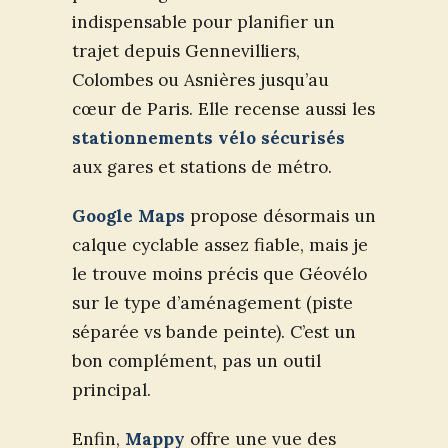
indispensable pour planifier un
trajet depuis Gennevilliers,
Colombes ou Asnières jusqu’au
cœur de Paris. Elle recense aussi les
stationnements vélo sécurisés
aux gares et stations de métro.
Google Maps
propose désormais un
calque cyclable assez fiable, mais je
le trouve moins précis que Géovélo
sur le type d’aménagement (piste
séparée vs bande peinte). C’est un
bon complément, pas un outil
principal.
Enfin,
Mappy
offre une vue des