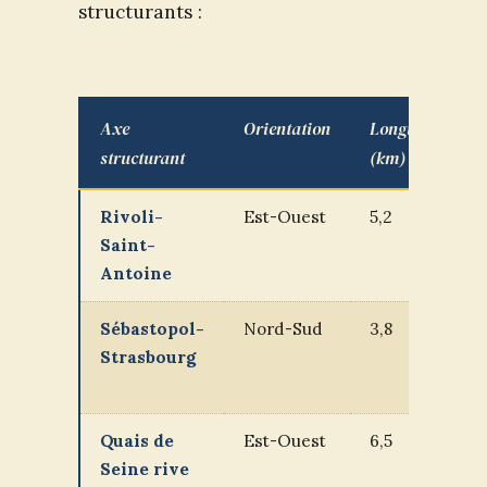
structurants :
Axe
Orientation
Longueur
structurant
(km)
Rivoli-
Est-Ouest
5,2
Saint-
Antoine
Sébastopol-
Nord-Sud
3,8
Strasbourg
Quais de
Est-Ouest
6,5
Seine rive