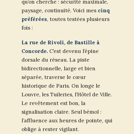
qu’on cherche : sécurité maximale,
paysage, continuité. Voici mes
cinq
préférées
, toutes testées plusieurs
fois :
La rue de Rivoli, de Bastille à
Concorde.
C’est devenu l’épine
dorsale du réseau. La piste
bidirectionnelle, large et bien
séparée, traverse le cœur
historique de Paris. On longe le
Louvre, les Tuileries, l’Hôtel de Ville.
Le revêtement est bon, la
signalisation claire. Seul bémol :
l’affluence aux heures de pointe, qui
oblige à rester vigilant.