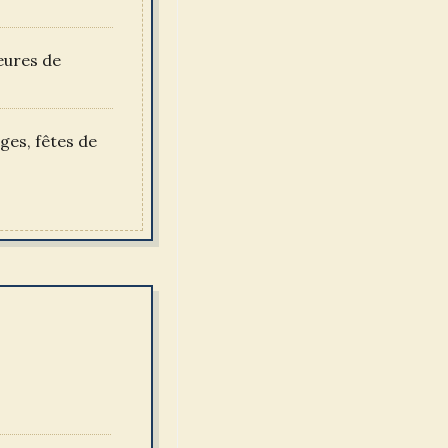
eures de
ges, fêtes de