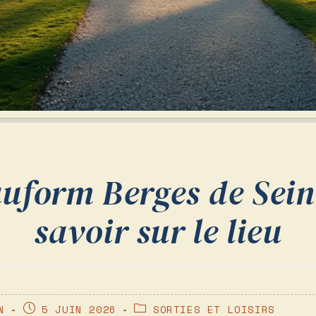
uform Berges de Seine
savoir sur le lieu
PUBLICATION
POST
N
5 JUIN 2026
SORTIES ET LOISIRS