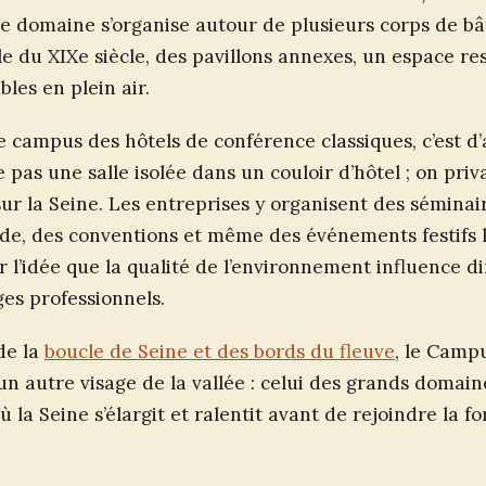
e domaine s’organise autour de plusieurs corps de bâ
 du XIXe siècle, des pavillons annexes, un espace re
les en plein air.
e campus des hôtels de conférence classiques, c’est d’
e pas une salle isolée dans un couloir d’hôtel ; on pri
ur la Seine. Les entreprises y organisent des séminair
ude, des conventions et même des événements festifs 
 l’idée que la qualité de l’environnement influence d
es professionnels.
 de la
boucle de Seine et des bords du fleuve
, le Camp
un autre visage de la vallée : celui des grands domai
où la Seine s’élargit et ralentit avant de rejoindre la f