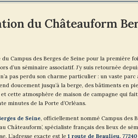
ation du Châteauform Be
lle du Campus des Berges de Seine pour la première fois
ors d’un séminaire associatif. J’y suis retournée depui
eu n’a pas perdu son charme particulier : un vaste par
end doucement jusqu’à la berge, des bâtiments en pi
 et cette atmosphère de maison de campagne qui fait 
te minutes de la Porte d’Orléans.
erges de Seine
, officiellement nommé Campus des B
eau Châteauform’, spécialiste français des lieux de sém
se. L’adresse exacte est le
1 route de Beaulieu, 7724