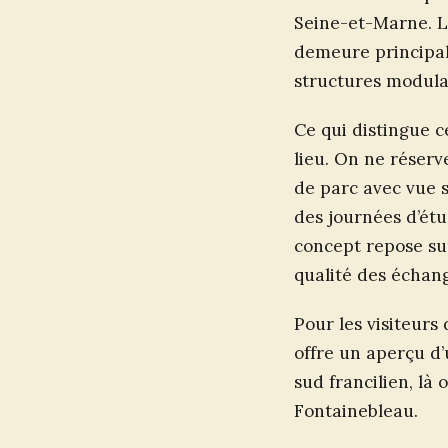
Seine-et-Marne. L
demeure principale
structures modulab
Ce qui distingue c
lieu. On ne réserv
de parc avec vue s
des journées d’ét
concept repose sur
qualité des échang
Pour les visiteurs
offre un aperçu d’
sud francilien, là 
Fontainebleau.