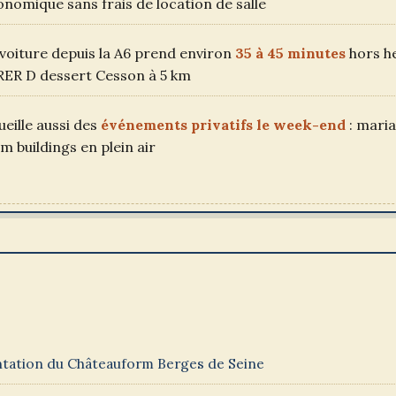
nomique sans frais de location de salle
 voiture depuis la A6 prend environ
35 à 45 minutes
hors h
e RER D dessert Cesson à 5 km
ueille aussi des
événements privatifs le week-end
: maria
am buildings en plein air
tation du Châteauform Berges de Seine