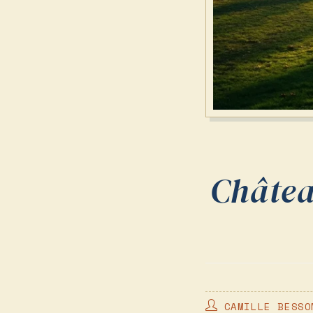
Châtea
AUTEUR/AUTRICE
CAMILLE BESSO