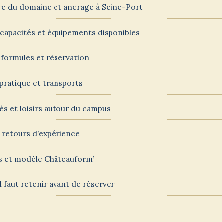
re du domaine et ancrage à Seine-Port
, capacités et équipements disponibles
, formules et réservation
pratique et transports
tés et loisirs autour du campus
t retours d’expérience
s et modèle Châteauform’
il faut retenir avant de réserver