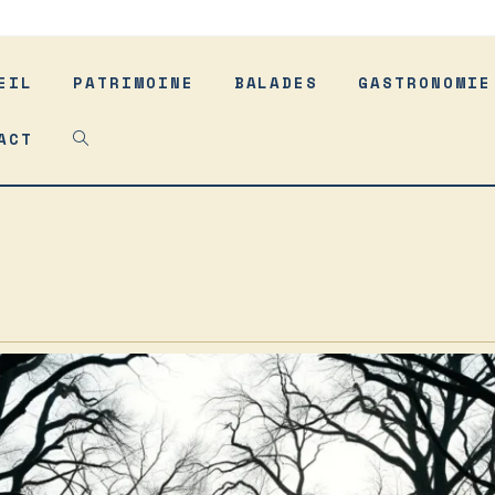
EIL
PATRIMOINE
BALADES
GASTRONOMIE
ACT
TOGGLE
WEBSITE
SEARCH