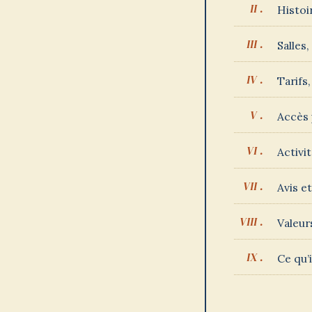
Histoi
Salles
Tarifs
Accès 
Activi
Avis e
Valeur
Ce qu’