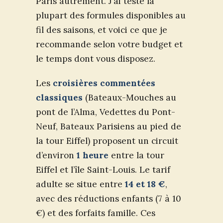
Paris autrement. J’ai testé la
plupart des formules disponibles au
fil des saisons, et voici ce que je
recommande selon votre budget et
le temps dont vous disposez.
Les
croisières commentées
classiques
(Bateaux-Mouches au
pont de l’Alma, Vedettes du Pont-
Neuf, Bateaux Parisiens au pied de
la tour Eiffel) proposent un circuit
d’environ
1 heure
entre la tour
Eiffel et l’île Saint-Louis. Le tarif
adulte se situe entre
14 et 18 €
,
avec des réductions enfants (7 à 10
€) et des forfaits famille. Ces