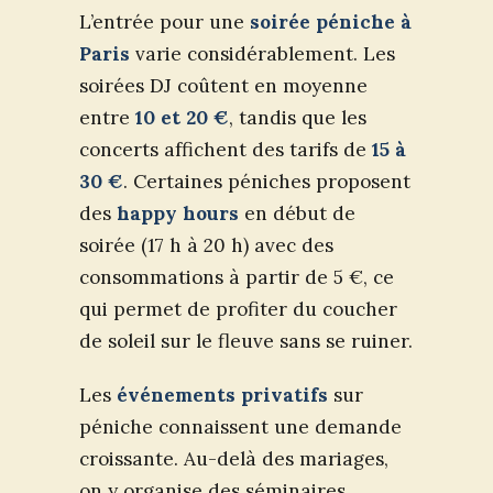
L’entrée pour une
soirée péniche à
Paris
varie considérablement. Les
soirées DJ coûtent en moyenne
entre
10 et 20 €
, tandis que les
concerts affichent des tarifs de
15 à
30 €
. Certaines péniches proposent
des
happy hours
en début de
soirée (17 h à 20 h) avec des
consommations à partir de 5 €, ce
qui permet de profiter du coucher
de soleil sur le fleuve sans se ruiner.
Les
événements privatifs
sur
péniche connaissent une demande
croissante. Au-delà des mariages,
on y organise des séminaires