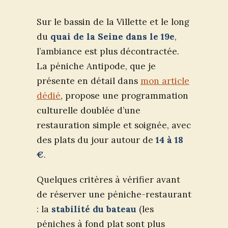
Sur le bassin de la Villette et le long
du
quai de la Seine dans le 19e
,
l’ambiance est plus décontractée.
La péniche Antipode, que je
présente en détail dans
mon article
dédié
, propose une programmation
culturelle doublée d’une
restauration simple et soignée, avec
des plats du jour autour de
14 à 18
€
.
Quelques critères à vérifier avant
de réserver une péniche-restaurant
: la
stabilité du bateau
(les
péniches à fond plat sont plus