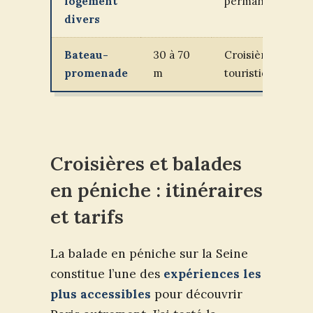
logement
permanente
divers
Bateau-
30 à 70
Croisière
promenade
m
touristique
Croisières et balades
en péniche : itinéraires
et tarifs
La balade en péniche sur la Seine
constitue l’une des
expériences les
plus accessibles
pour découvrir