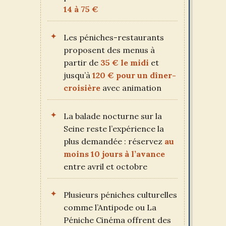
14 à 75 €
Les péniches-restaurants
proposent des menus à
partir de
35 € le midi
et
jusqu’à
120 € pour un dîner-
croisière
avec animation
La balade nocturne sur la
Seine reste l’expérience la
plus demandée : réservez
au
moins 10 jours à l’avance
entre avril et octobre
Plusieurs péniches culturelles
comme l’Antipode ou La
Péniche Cinéma offrent des