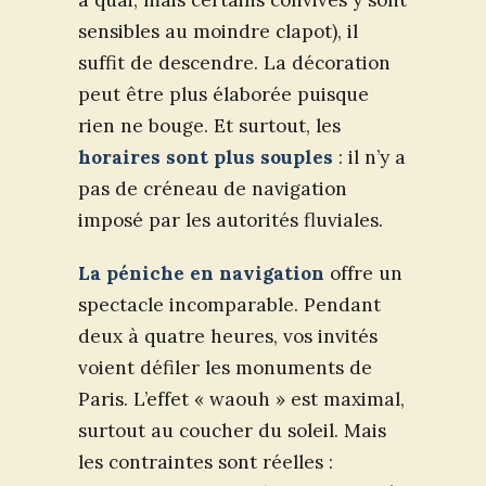
à quai, mais certains convives y sont
sensibles au moindre clapot), il
suffit de descendre. La décoration
peut être plus élaborée puisque
rien ne bouge. Et surtout, les
horaires sont plus souples
: il n’y a
pas de créneau de navigation
imposé par les autorités fluviales.
La péniche en navigation
offre un
spectacle incomparable. Pendant
deux à quatre heures, vos invités
voient défiler les monuments de
Paris. L’effet « waouh » est maximal,
surtout au coucher du soleil. Mais
les contraintes sont réelles :