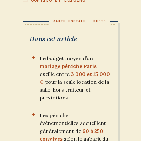
PUBLICATION :
CATEGORY:
Dans cet article
Le budget moyen d’un
mariage péniche Paris
oscille entre
3 000 et 15 000
€
pour la seule location de la
salle, hors traiteur et
prestations
Les péniches
événementielles accueillent
généralement de
60 à 250
convives
selon le gabarit du