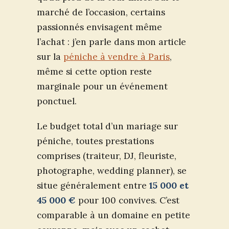
marché de l’occasion, certains
passionnés envisagent même
l’achat : j’en parle dans mon article
sur la
péniche à vendre à Paris
,
même si cette option reste
marginale pour un événement
ponctuel.
Le budget total d’un mariage sur
péniche, toutes prestations
comprises (traiteur, DJ, fleuriste,
photographe, wedding planner), se
situe généralement entre
15 000 et
45 000 €
pour 100 convives. C’est
comparable à un domaine en petite