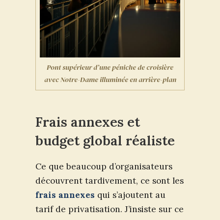
Pont supérieur d’une péniche de croisière
avec Notre-Dame illuminée en arrière-plan
Frais annexes et
budget global réaliste
Ce que beaucoup d’organisateurs
découvrent tardivement, ce sont les
frais annexes
qui s’ajoutent au
tarif de privatisation. J’insiste sur ce