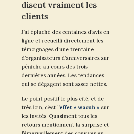
disent vraiment les
clients
J’ai épluché des centaines d’avis en
ligne et recueilli directement les
témoignages d’une trentaine
d’organisateurs d’anniversaires sur
péniche au cours des trois
dernières années. Les tendances
qui se dégagent sont assez nettes.
Le point positif le plus cité, et de
très loin, c’est l’
effet « waouh »
sur
les invités. Quasiment tous les
retours mentionnent la surprise et
l’émerveillement des convives en