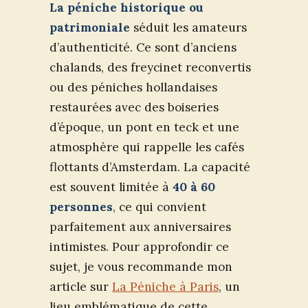
La péniche historique ou
patrimoniale
séduit les amateurs
d’authenticité. Ce sont d’anciens
chalands, des freycinet reconvertis
ou des péniches hollandaises
restaurées avec des boiseries
d’époque, un pont en teck et une
atmosphère qui rappelle les cafés
flottants d’Amsterdam. La capacité
est souvent limitée à
40 à 60
personnes
, ce qui convient
parfaitement aux anniversaires
intimistes. Pour approfondir ce
sujet, je vous recommande mon
article sur
La Péniche à Paris
, un
lieu emblématique de cette