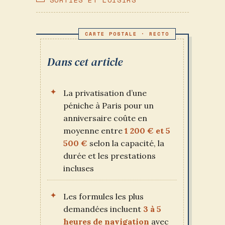
PUBLICATION :
CATEGORY:
Dans cet article
La privatisation d’une
péniche à Paris pour un
anniversaire coûte en
moyenne entre
1 200 € et 5
500 €
selon la capacité, la
durée et les prestations
incluses
Les formules les plus
demandées incluent
3 à 5
heures de navigation
avec