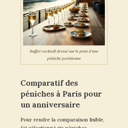
Buffet cocktail dressé sur le pont d’une
péniche parisienne
Comparatif des
péniches à Paris pour
un anniversaire
Pour rendre la comparaison lisible,
j’ai sélectionné six péniches