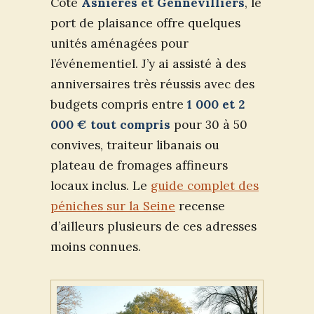
Côté
Asnières et Gennevilliers
, le
port de plaisance offre quelques
unités aménagées pour
l’événementiel. J’y ai assisté à des
anniversaires très réussis avec des
budgets compris entre
1 000 et 2
000 € tout compris
pour 30 à 50
convives, traiteur libanais ou
plateau de fromages affineurs
locaux inclus. Le
guide complet des
péniches sur la Seine
recense
d’ailleurs plusieurs de ces adresses
moins connues.