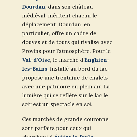
Dourdan
, dans son château
médiéval, méritent chacun le
déplacement. Dourdan, en
particulier, offre un cadre de
douves et de tours qui rivalise avec
Provins pour l’atmosphère. Pour le
Val-d’Oise
, le marché d’
Enghien-
les-Bains
, installé au bord du lac,
propose une trentaine de chalets
avec une patinoire en plein air. La
lumière qui se reflète sur le lac le
soir est un spectacle en soi.
Ces marchés de grande couronne
sont parfaits pour ceux qui
cherchent à
éviter la foule