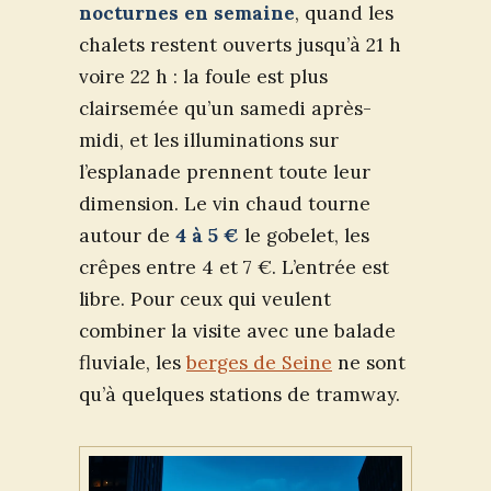
nocturnes en semaine
, quand les
chalets restent ouverts jusqu’à 21 h
voire 22 h : la foule est plus
clairsemée qu’un samedi après-
midi, et les illuminations sur
l’esplanade prennent toute leur
dimension. Le vin chaud tourne
autour de
4 à 5 €
le gobelet, les
crêpes entre 4 et 7 €. L’entrée est
libre. Pour ceux qui veulent
combiner la visite avec une balade
fluviale, les
berges de Seine
ne sont
qu’à quelques stations de tramway.