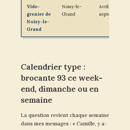
Vide-
Noisy-le-
Avril,
grenier de
Grand
septembre
Noisy-le-
Grand
Calendrier type :
brocante 93 ce week-
end, dimanche ou en
semaine
La question revient chaque semaine
dans mes messages : « Camille, y a-