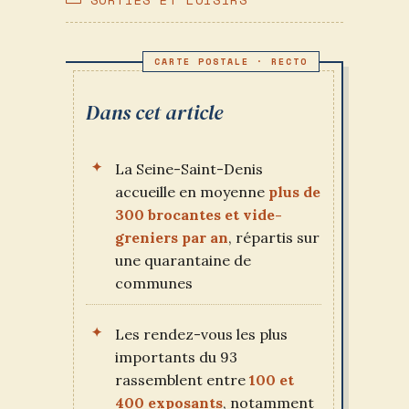
PUBLICATION :
CATEGORY:
Dans cet article
La Seine-Saint-Denis
accueille en moyenne
plus de
300 brocantes et vide-
greniers par an
, répartis sur
une quarantaine de
communes
Les rendez-vous les plus
importants du 93
rassemblent entre
100 et
400 exposants
, notamment