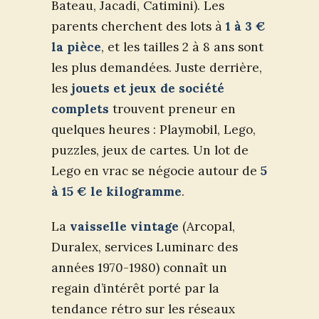
Bateau, Jacadi, Catimini). Les
parents cherchent des lots à
1 à 3 €
la pièce
, et les tailles 2 à 8 ans sont
les plus demandées. Juste derrière,
les
jouets et jeux de société
complets
trouvent preneur en
quelques heures : Playmobil, Lego,
puzzles, jeux de cartes. Un lot de
Lego en vrac se négocie autour de
5
à 15 € le kilogramme
.
La
vaisselle vintage
(Arcopal,
Duralex, services Luminarc des
années 1970-1980) connaît un
regain d’intérêt porté par la
tendance rétro sur les réseaux