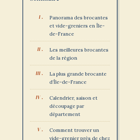
Panorama des brocantes
et vide-greniers en Île-
de-France
Les meilleures brocantes
de la région
La plus grande brocante
d’Île-de-France
Calendrier, saison et
découpage par
département
Comment trouver un
vide-grenier près de chez