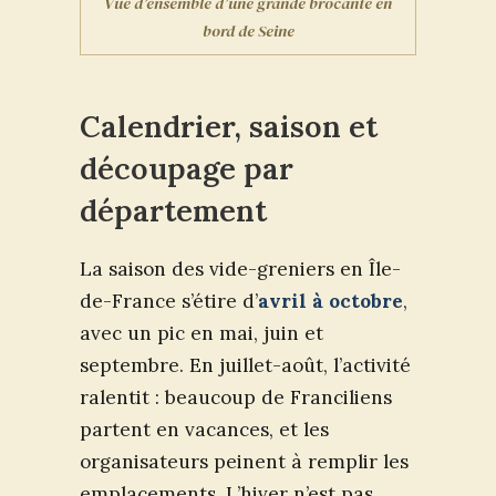
Vue d’ensemble d’une grande brocante en
bord de Seine
Calendrier, saison et
découpage par
département
La saison des vide-greniers en Île-
de-France s’étire d’
avril à octobre
,
avec un pic en mai, juin et
septembre. En juillet-août, l’activité
ralentit : beaucoup de Franciliens
partent en vacances, et les
organisateurs peinent à remplir les
emplacements. L’hiver n’est pas