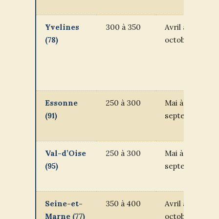
Yvelines
300 à 350
Avril à
(78)
octobre
Essonne
250 à 300
Mai à
(91)
septembre
Val-d’Oise
250 à 300
Mai à
(95)
septembre
Seine-et-
350 à 400
Avril à
Marne (77)
octobre