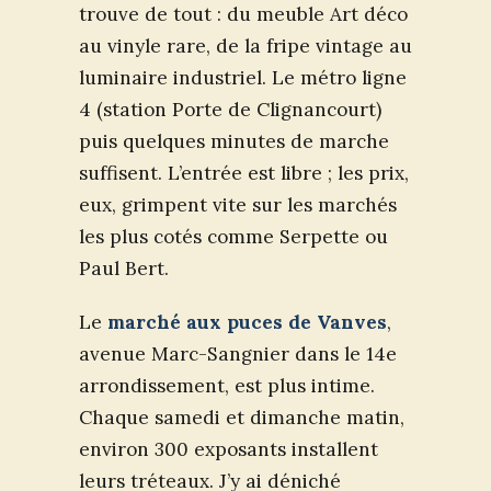
trouve de tout : du meuble Art déco
au vinyle rare, de la fripe vintage au
luminaire industriel. Le métro ligne
4 (station Porte de Clignancourt)
puis quelques minutes de marche
suffisent. L’entrée est libre ; les prix,
eux, grimpent vite sur les marchés
les plus cotés comme Serpette ou
Paul Bert.
Le
marché aux puces de Vanves
,
avenue Marc-Sangnier dans le 14e
arrondissement, est plus intime.
Chaque samedi et dimanche matin,
environ 300 exposants installent
leurs tréteaux. J’y ai déniché