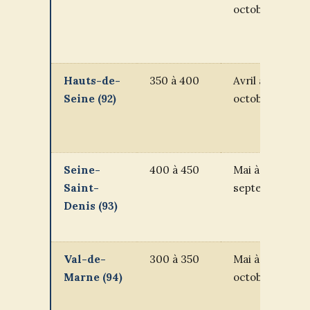
octobre
Hauts-de-
350 à 400
Avril à
Seine (92)
octobre
Seine-
400 à 450
Mai à
Saint-
septembre
Denis (93)
Val-de-
300 à 350
Mai à
Marne (94)
octobre