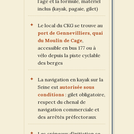
l’âge et la formule, matériel
inclus (kayak, pagaie, gilet)
Le local du CKG se trouve au
port de Gennevilliers, quai
du Moulin de Cage
,
accessible en bus 177 ou à
vélo depuis la piste cyclable
des berges
La navigation en kayak sur la
Seine est
autorisée sous
conditions
: gilet obligatoire,
respect du chenal de
navigation commerciale et
des arrêtés préfectoraux
Les créneaux d’initiation se