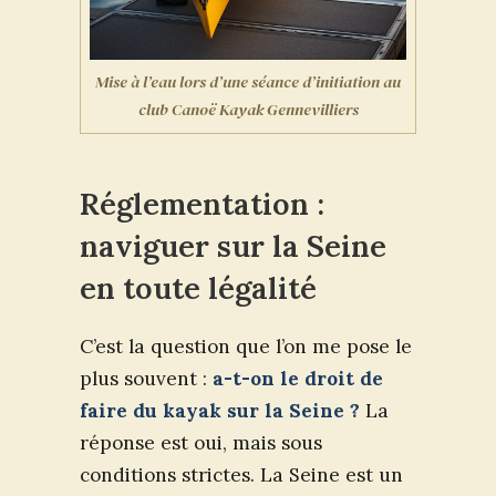
Mise à l’eau lors d’une séance d’initiation au
club Canoë Kayak Gennevilliers
Réglementation :
naviguer sur la Seine
en toute légalité
C’est la question que l’on me pose le
plus souvent :
a-t-on le droit de
faire du kayak sur la Seine ?
La
réponse est oui, mais sous
conditions strictes. La Seine est un