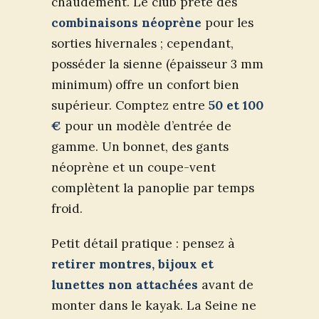
chaudement. Le club prête des
combinaisons néoprène
pour les
sorties hivernales ; cependant,
posséder la sienne (épaisseur 3 mm
minimum) offre un confort bien
supérieur. Comptez entre
50 et 100
€
pour un modèle d’entrée de
gamme. Un bonnet, des gants
néoprène et un coupe-vent
complètent la panoplie par temps
froid.
Petit détail pratique : pensez à
retirer montres, bijoux et
lunettes non attachées
avant de
monter dans le kayak. La Seine ne