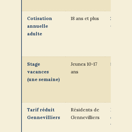
Cotisation
18 ans et plus
220 à 250
annuelle
€
adulte
Stage
Jeunes 10-17
80 à 120 
vacances
ans
(une semaine)
Tarif réduit
Résidents de
Réducti
Gennevilliers
Gennevilliers
de 10 à 20
%
sur la