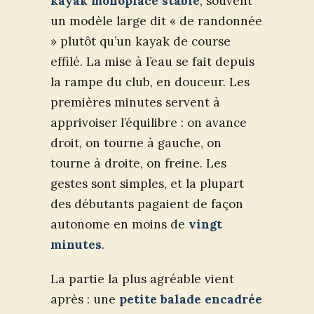
kayak monoplace stable
, souvent
un modèle large dit « de randonnée
» plutôt qu’un kayak de course
effilé. La mise à l’eau se fait depuis
la rampe du club, en douceur. Les
premières minutes servent à
apprivoiser l’équilibre : on avance
droit, on tourne à gauche, on
tourne à droite, on freine. Les
gestes sont simples, et la plupart
des débutants pagaient de façon
autonome en moins de
vingt
minutes
.
La partie la plus agréable vient
après : une
petite balade encadrée