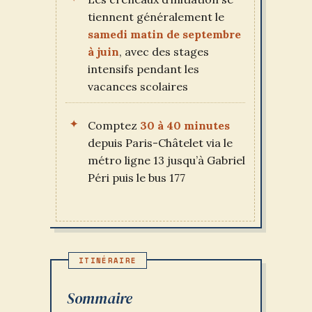
tiennent généralement le
samedi matin de septembre
à juin
, avec des stages
intensifs pendant les
vacances scolaires
Comptez
30 à 40 minutes
depuis Paris-Châtelet via le
métro ligne 13 jusqu’à Gabriel
Péri puis le bus 177
Sommaire