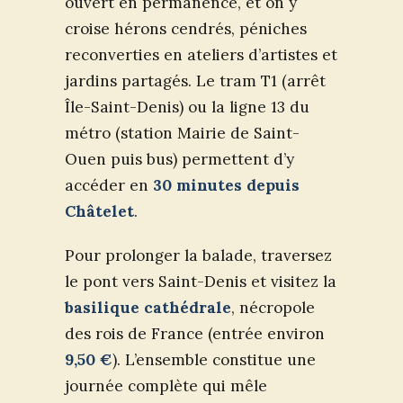
ouvert en permanence, et on y
croise hérons cendrés, péniches
reconverties en ateliers d’artistes et
jardins partagés. Le tram T1 (arrêt
Île-Saint-Denis) ou la ligne 13 du
métro (station Mairie de Saint-
Ouen puis bus) permettent d’y
accéder en
30 minutes depuis
Châtelet
.
Pour prolonger la balade, traversez
le pont vers Saint-Denis et visitez la
basilique cathédrale
, nécropole
des rois de France (entrée environ
9,50 €
). L’ensemble constitue une
journée complète qui mêle