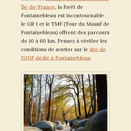
Île-de-France
, la forêt de
Fontainebleau est incontournable :
le GR 1 et le TMF (Tour du Massif de
Fontainebleau) offrent des parcours
de 10 à 60 km. Pensez à vérifier les
conditions de sentier sur le
site de
l’ONF dédié à Fontainebleau
.