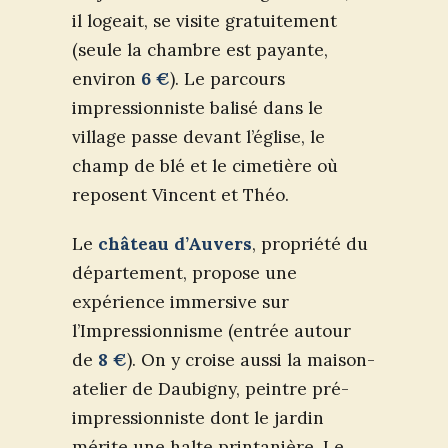
il logeait, se visite gratuitement
(seule la chambre est payante,
environ
6 €
). Le parcours
impressionniste balisé dans le
village passe devant l’église, le
champ de blé et le cimetière où
reposent Vincent et Théo.
Le
château d’Auvers
, propriété du
département, propose une
expérience immersive sur
l’Impressionnisme (entrée autour
de
8 €
). On y croise aussi la maison-
atelier de Daubigny, peintre pré-
impressionniste dont le jardin
mérite une halte printanière. Le