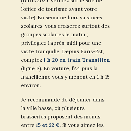
(tarifs 2025, vérifiez sur le site de
l’office de tourisme avant votre
visite). En semaine hors vacances
scolaires, vous croiserez surtout des
groupes scolaires le matin ;
privilégiez l’après-midi pour une
visite tranquille. Depuis Paris-Est,
comptez
1 h 20 en train Transilien
(ligne P). En voiture, l’A4 puis la
francilienne vous y mènent en 1 h 15
environ.
Je recommande de déjeuner dans
la ville basse, où plusieurs
brasseries proposent des menus
entre
15 et 22 €
. Si vous aimez les