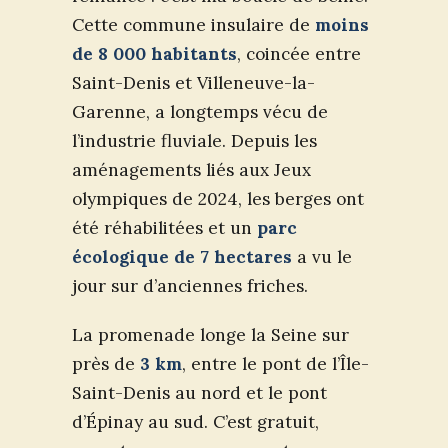
Cette commune insulaire de
moins
de 8 000 habitants
, coincée entre
Saint-Denis et Villeneuve-la-
Garenne, a longtemps vécu de
l’industrie fluviale. Depuis les
aménagements liés aux Jeux
olympiques de 2024, les berges ont
été réhabilitées et un
parc
écologique de 7 hectares
a vu le
jour sur d’anciennes friches.
La promenade longe la Seine sur
près de
3 km
, entre le pont de l’Île-
Saint-Denis au nord et le pont
d’Épinay au sud. C’est gratuit,