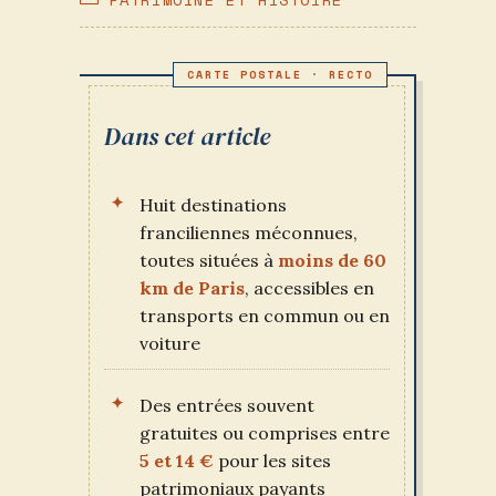
PUBLICATION :
CATEGORY:
Dans cet article
Huit destinations
franciliennes méconnues,
toutes situées à
moins de 60
km de Paris
, accessibles en
transports en commun ou en
voiture
Des entrées souvent
gratuites ou comprises entre
5 et 14 €
pour les sites
patrimoniaux payants