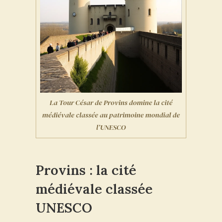
La Tour César de Provins domine la cité
médiévale classée au patrimoine mondial de
l’UNESCO
Provins : la cité
médiévale classée
UNESCO