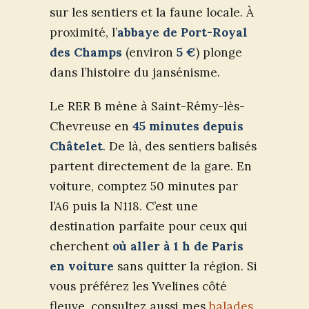
sur les sentiers et la faune locale. À
proximité, l’
abbaye de Port-Royal
des Champs
(environ
5 €
) plonge
dans l’histoire du jansénisme.
Le RER B mène à Saint-Rémy-lès-
Chevreuse en
45 minutes depuis
Châtelet
. De là, des sentiers balisés
partent directement de la gare. En
voiture, comptez 50 minutes par
l’A6 puis la N118. C’est une
destination parfaite pour ceux qui
cherchent
où aller à 1 h de Paris
en voiture
sans quitter la région. Si
vous préférez les Yvelines côté
fleuve, consultez aussi mes
balades