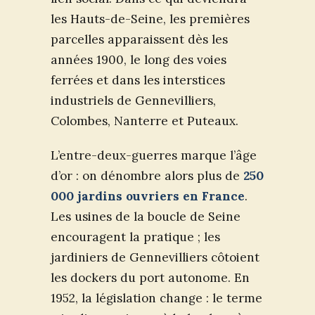
les Hauts-de-Seine, les premières
parcelles apparaissent dès les
années 1900, le long des voies
ferrées et dans les interstices
industriels de Gennevilliers,
Colombes, Nanterre et Puteaux.
L’entre-deux-guerres marque l’âge
d’or : on dénombre alors plus de
250
000 jardins ouvriers en France
.
Les usines de la boucle de Seine
encouragent la pratique ; les
jardiniers de Gennevilliers côtoient
les dockers du port autonome. En
1952, la législation change : le terme