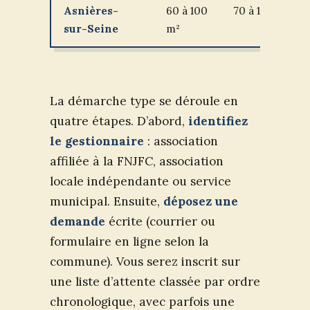
Asnières-
60 à 100
70 à 110 €
sur-Seine
m²
La démarche type se déroule en
quatre étapes. D’abord,
identifiez
le gestionnaire
: association
affiliée à la FNJFC, association
locale indépendante ou service
municipal. Ensuite,
déposez une
demande
écrite (courrier ou
formulaire en ligne selon la
commune). Vous serez inscrit sur
une liste d’attente classée par ordre
chronologique, avec parfois une