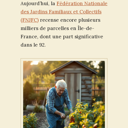
Aujourd’hui, la
Fédération Nationale
des Jardins Familiaux et Collectifs
(FNJFC)
recense encore plusieurs
milliers de parcelles en Île-de-
France, dont une part significative
dans le 92.