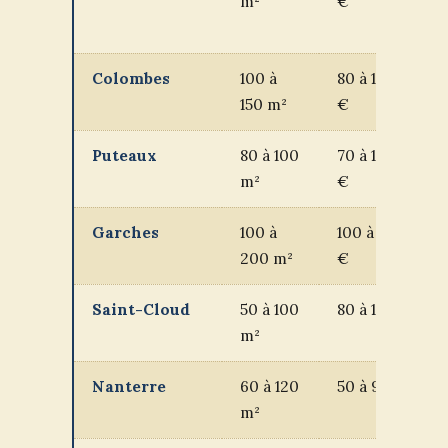
m²
€
Colombes
100 à
80 à 130
150 m²
€
Puteaux
80 à 100
70 à 120
m²
€
Garches
100 à
100 à 200
200 m²
€
Saint-Cloud
50 à 100
80 à 150 €
m²
Nanterre
60 à 120
50 à 90 €
m²