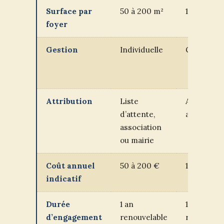
Surface par
50 à 200 m²
10 à 50 m²
foyer
Gestion
Individuelle
Collective
Attribution
Liste
Adhésion
d’attente,
associativ
association
ou mairie
Coût annuel
50 à 200 €
10 à 80 €
indicatif
Durée
1 an
1 an
d’engagement
renouvelable
renouvela