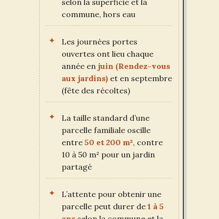
selon la superficie et la
commune, hors eau
Les journées portes
ouvertes ont lieu chaque
année en
juin (Rendez-vous
aux jardins)
et en septembre
(fête des récoltes)
La taille standard d’une
parcelle familiale oscille
entre
50 et 200 m²
, contre
10 à 50 m² pour un jardin
partagé
L’attente pour obtenir une
parcelle peut durer de
1 à 5
ans
selon la commune et la